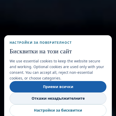
НАСТРОЙКИ ЗА ПОВЕРИТЕЛНОСТ
Бисквитки на този сайт
We use essential cookies to keep the website secure
and working. Optional cookies are used only with your
consent. You can accept all, reject non-essential
cookies, or choose categories.
Приеми всички
Откажи незадължителните
Настройки за бисквитки