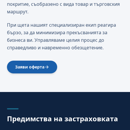
покритие, съобразено с вида товар и търговския
маршрут.
При щета нашият специализиран екип реагира
бързо, за да минимизира прекъсванията за
бизнеса ви. Управляваме целия процес до
справедливо и навременно обезщетение.
Заяви оферта
Предимства на застраховката