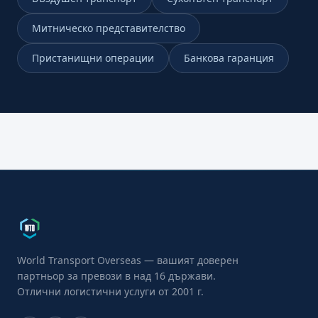
Митническо представителство
Пристанищни операции
Банкова гаранция
World Transport Overseas — вашият доверен
партньор за превози в над 16 държави.
Отлични логистични услуги от 2001 г.