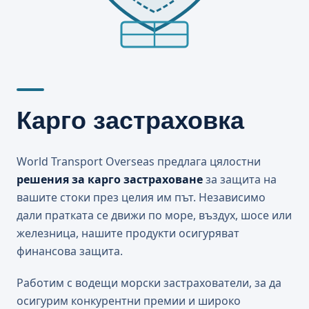
Карго застраховка
World Transport Overseas предлага цялостни
решения за карго застраховане
за защита на
вашите стоки през целия им път. Независимо
дали пратката се движи по море, въздух, шосе или
железница, нашите продукти осигуряват
финансова защита.
Работим с водещи морски застрахователи, за да
осигурим конкурентни премии и широко