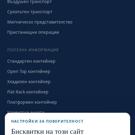
Въздушен транспорт
Сухопътен транспорт
Митническо представителство
Пристанищни операции
ПОЛЕЗНА ИНФОРМАЦИЯ
Стандартен контейнер
Open Top контейнер
Хладилен контейнер
Flat Rack контейнер
Платформен контейнер
Клиентска анкета
НАСТРОЙКИ ЗА ПОВЕРИТЕЛНОСТ
Всички офиси →
Бисквитки на този сайт