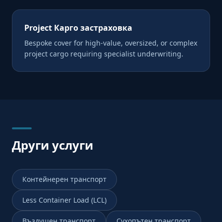
Project Карго застраховка
Bespoke cover for high-value, oversized, or complex
project cargo requiring specialist underwriting.
Други услуги
Контейнерен транспорт
Less Container Load (LCL)
Въздушен транспорт
Сухопътен транспорт