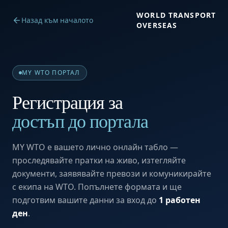
WORLD TRANSPORT
Назад към началото
OVERSEAS
MY WTO ПОРТАЛ
Регистрация за
достъп до портала
MY WTO е вашето лично онлайн табло —
проследявайте пратки на живо, изтегляйте
документи, заявявайте превози и комуникирайте
с екипа на WTO. Попълнете формата и ще
подготвим вашите данни за вход до
1 работен
ден
.