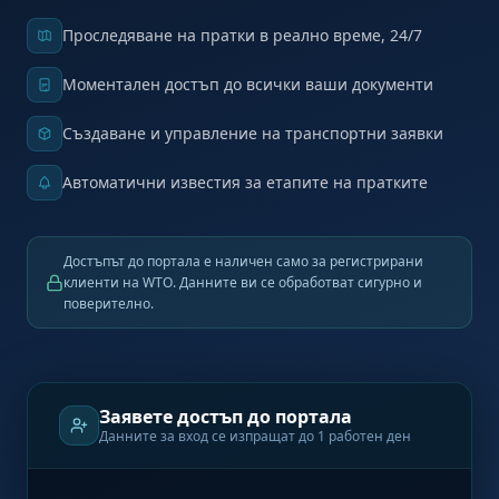
Проследяване на пратки в реално време, 24/7
Моментален достъп до всички ваши документи
Създаване и управление на транспортни заявки
Автоматични известия за етапите на пратките
Достъпът до портала е наличен само за регистрирани
клиенти на WTO. Данните ви се обработват сигурно и
поверително.
Заявете достъп до портала
Данните за вход се изпращат до 1 работен ден