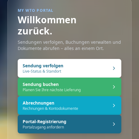
Willkommen
zurück.
Sendungen verfolgen, Buchungen verwalten und
Dokumente abrufen – alles an einem Ort.
Sendung verfolgen
Live-Status & Standort
Sendung buchen
Planen Sie Ihre nächste Lieferung
Abrechnungen
Rechnungen & Kontodokumente
Portal-Registrierung
Portalzugang anfordern
Der Portalzugang erfordert eine Registrierung. Nutzen Sie
oben die Portal-Registrierung.