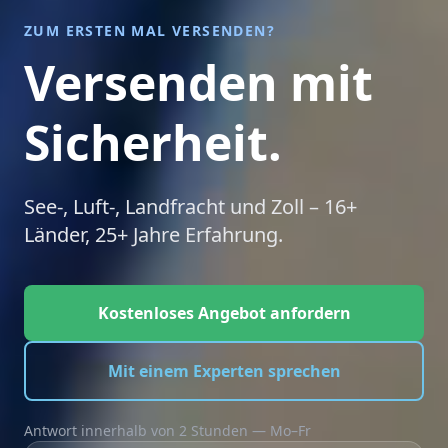
Versenden mit
Sicherheit.
See-, Luft-, Landfracht und Zoll – 16+
Länder, 25+ Jahre Erfahrung.
Kostenloses Angebot anfordern
Mit einem Experten sprechen
Antwort innerhalb von 2 Stunden — Mo–Fr
MY WTO PORTAL