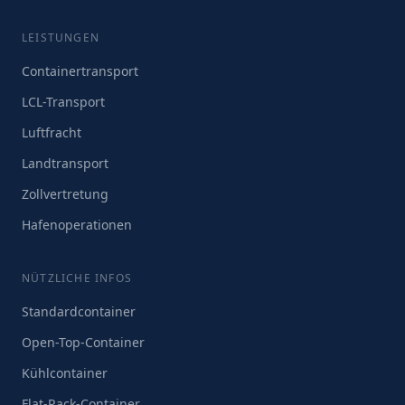
LEISTUNGEN
Containertransport
LCL-Transport
Luftfracht
Landtransport
Zollvertretung
Hafenoperationen
NÜTZLICHE INFOS
Standardcontainer
Open-Top-Container
Kühlcontainer
Flat-Rack-Container