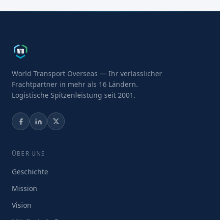
World Transport Overseas — Ihr verlässlicher
Frachtpartner in mehr als 16 Ländern.
Logistische Spitzenleistung seit 2001.
ÜBER UNS
Geschichte
Mission
Vision