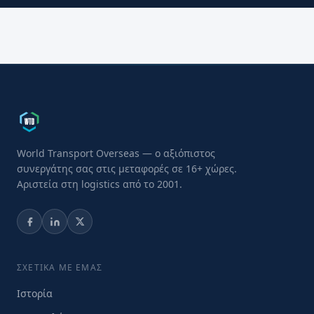
World Transport Overseas — ο αξιόπιστος
συνεργάτης σας στις μεταφορές σε 16+ χώρες.
Αριστεία στη logistics από το 2001.
ΣΧΕΤΙΚΆ ΜΕ ΕΜΆΣ
Ιστορία