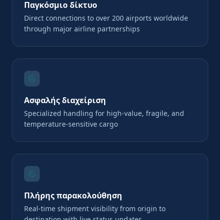
Παγκόσμιο δίκτυο
Direct connections to over 200 airports worldwide
through major airline partnerships
Ασφαλής διαχείριση
Specialized handling for high-value, fragile, and
temperature-sensitive cargo
Πλήρης παρακολούθηση
Real-time shipment visibility from origin to
destination with live status updates